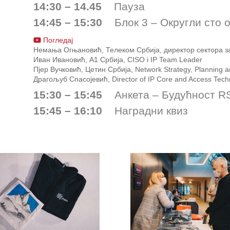
14:30 – 14.45
Пауза
14:45 – 15:30
Блок 3 – Округли сто 
Погледај
Немања Огњановић, Телеком Србија, директор сектора за 
Иван Ивановић, А1 Србија, CISO i IP Team Leader
Пјер Вучковић, Цетин Србија, Network Strategy, Planning 
Драгољуб Спасојевић, Director of IP Core and Access Tech
15:30 – 15:45
Анкета – Будућност R
15:45 – 16:10
Наградни квиз