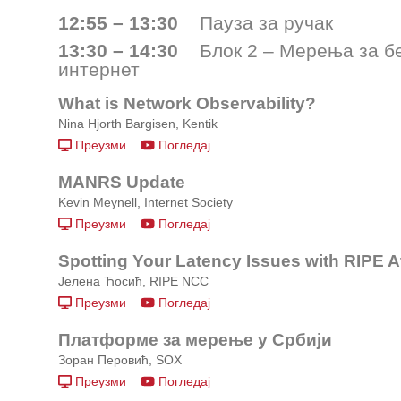
12:55 – 13:30
Пауза за ручак
13:30 – 14:30
Блок 2 – Мерења за без
интернет
What is Network Observability?
Nina Hjorth Bargisen, Kentik
Преузми
Погледај
MANRS Update
Kevin Meynell, Internet Society
Преузми
Погледај
Spotting Your Latency Issues with RIPE A
Јелена Ћосић, RIPE NCC
Преузми
Погледај
Платформе за мерење у Србији
Зоран Перовић, SOX
Преузми
Погледај