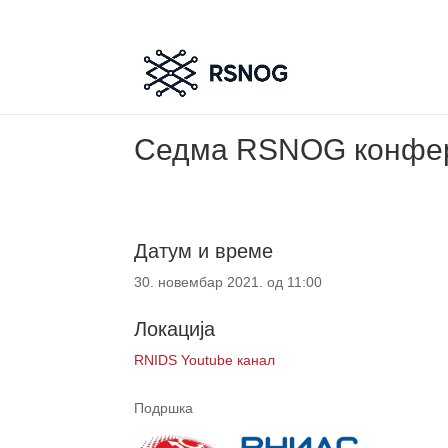
Седма RSNOG конфер
Датум и време
30. новембар 2021. од 11:00
Локација
RNIDS Youtube канал
Подршка