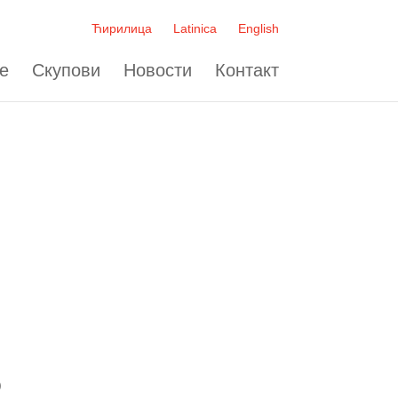
Ћирилица
Latinica
English
е
Скупови
Новости
Контакт
)