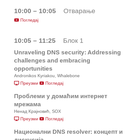
10:00 – 10:05
Отварање
Погледај
10:05 – 11:25
Блок 1
Unraveling DNS security: Addressing
challenges and embracing
opportunities
Andronikos Kyriakou, Whalebone
Преузми
Погледај
Проблеми у домаћим интернет
мрежама
Ненад Kрајновић, SOX
Преузми
Погледај
Национални DNS resolver: концепт и
дискусија