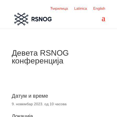
Ћирилица
Latinica
English
Девета RSNOG
конференција
Датум и време
9. новембар 2023. од 10 часова
Локација