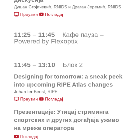
Душан Стојичевић, RNIDS и Драган Јеремић, RNIDS
Преузми
Погледај
11:25 – 11:45
Кафе пауза –
Powered by Flexoptix
11:45 – 13:10
Блок 2
Designing for tomorrow: a sneak peek
into upcoming RIPE Atlas changes
Johan ter Beest, RIPE
Преузми
Погледај
Презентације: Утицај стриминга
спортских и других догађаја уживо
на мреже оператора
Погледај