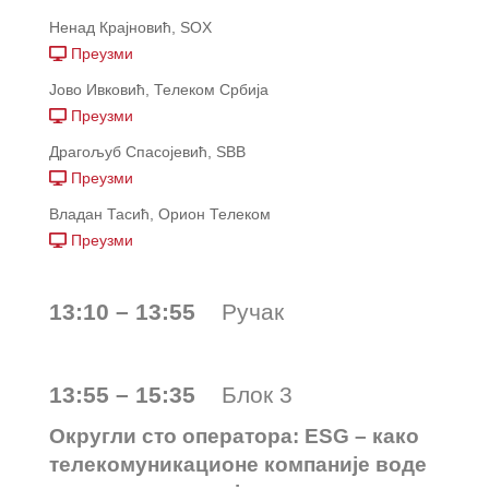
Ненад Крајновић, SOX
Преузми
Јово Ивковић, Телеком Србија
Преузми
Драгољуб Спасојевић, SBB
Преузми
Владан Тасић, Орион Телеком
Преузми
13:10 – 13:55
Ручак
13:55 – 15:35
Блок 3
Округли сто оператора: ESG – како
телекомуникационе компаније воде