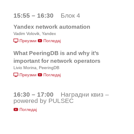
15:55 – 16:30
Блок 4
Yandex network automation
Vadim Volovik, Yandex
Преузми
Погледај
What PeeringDB is and why it’s
important for network operators
Livio Morina, PeeringDB
Преузми
Погледај
16:30 – 17:00
Наградни квиз –
powered by PULSEC
Погледај