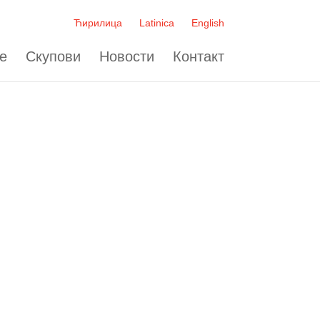
Ћирилица
Latinica
English
е
Скупови
Новости
Контакт