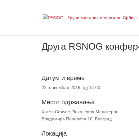
Друга RSNOG конфер
Датум и време
22. новембар 2016. од 14.00
Место одржавања
Хотел Crowne Plaza, сала Медитеран
Владимира Поповића 10, Београд
Локација