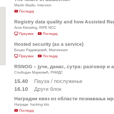
Martin Madlo, Interxion
Погледај
Registry data quality and how Assisted Re
Arne Kiessling, RIPE NCC
Преузми
Погледај
Hosted security (as a service)
Бошко Радивојевић, Mainstream
Преузми
Погледај
RSNOG – јуче, данас, сутра: разговор и 
Слободан Марковић, РНИДС
15.40
Пауза / послужење
16.10
Други блок
Наградни квиз из области познавања м
Награде: hacking kits
Погледај